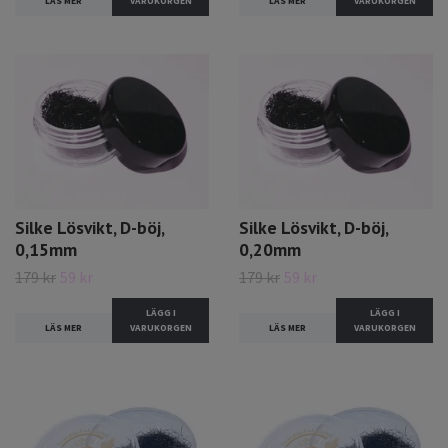
LÄS MER
VARUKORGEN
LÄS MER
VARUKORGEN
Silke Lösvikt, D-böj,
Silke Lösvikt, D-böj,
0,15mm
0,20mm
179 kr
59 kr
179 kr
59 kr
LÄGG I
LÄGG I
LÄS MER
VARUKORGEN
LÄS MER
VARUKORGEN