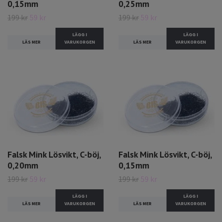
0,15mm
0,25mm
199 kr
59 kr
199 kr
59 kr
LÄGG I
LÄGG I
LÄS MER
VARUKORGEN
LÄS MER
VARUKORGEN
Falsk Mink Lösvikt, C-böj,
Falsk Mink Lösvikt, C-böj,
0,20mm
0,15mm
199 kr
59 kr
199 kr
59 kr
LÄGG I
LÄGG I
LÄS MER
VARUKORGEN
LÄS MER
VARUKORGEN