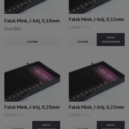
Falsk Mink, J-böj, 0,15mm
Falsk Mink, J-böj, 0,10mm
179 kr
59 kr
Slutsåld
LÄGG I
LÄS MER
LÄS MER
VARUKORGEN
Falsk Mink, J-böj, 0,20mm
Falsk Mink, J-böj, 0,25mm
179 kr
59 kr
179 kr
59 kr
LÄGG I
LÄGG I