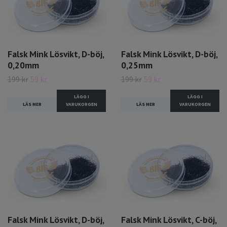
Falsk Mink Lösvikt, D-böj,
Falsk Mink Lösvikt, D-böj,
0,20mm
0,25mm
199 kr
59 kr
199 kr
59 kr
LÄGG I
LÄGG I
LÄS MER
VARUKORGEN
LÄS MER
VARUKORGEN
Falsk Mink Lösvikt, D-böj,
Falsk Mink Lösvikt, C-böj,