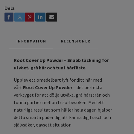
Dela
INFORMATION
RECENSIONER
Root Cover Up Powder – Snabb täckning för
utväxt, grå hår och tunt hårfäste
Upplev ett omedelbart lyft för ditt hår med
vårt
Root Cover Up Powder
– det perfekta
verktyget för att dölja utväxt, grå hårstrån och
tunna partier mellan frisörbesöken. Med ett
naturligt resultat som håller hela dagen hjälper
detta smarta puder dig att känna dig fräsch och
självsäker, oavsett situation.