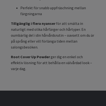
Perfekt för snabb uppfräschning mellan
färgningarna
Tillgänglig i flera nyanser
för att smälta in
naturligt med olika hårfärger och hårtyper. En
oumbärlig del i din hårvårdsrutin – oavsett om du är
på språng eller vill förlänga tiden mellan
salongsbesöken.
Root Cover Up Powder
ger dig en enkel och
effektiv lösning för att behålla en välvårdad look –
varje dag.