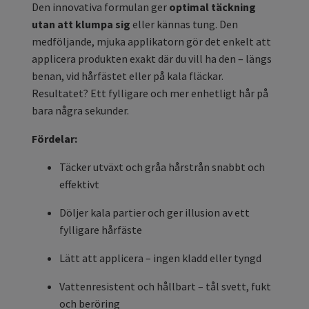
Den innovativa formulan ger
optimal täckning
utan att klumpa sig
eller kännas tung. Den
medföljande, mjuka applikatorn gör det enkelt att
applicera produkten exakt där du vill ha den – längs
benan, vid hårfästet eller på kala fläckar.
Resultatet? Ett fylligare och mer enhetligt hår på
bara några sekunder.
Fördelar:
Täcker utväxt och gråa hårstrån snabbt och
effektivt
Döljer kala partier och ger illusion av ett
fylligare hårfäste
Lätt att applicera – ingen kladd eller tyngd
Vattenresistent och hållbart – tål svett, fukt
och beröring