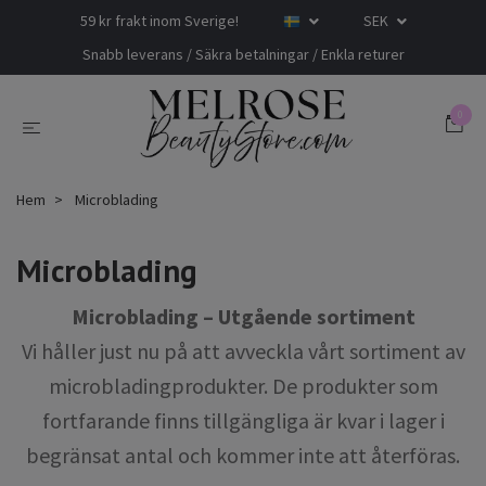
59 kr frakt inom Sverige!
SEK
Snabb leverans / Säkra betalningar / Enkla returer
0
Hem
Microblading
Microblading
Microblading – Utgående sortiment
Vi håller just nu på att avveckla vårt sortiment av
microbladingprodukter. De produkter som
fortfarande finns tillgängliga är kvar i lager i
begränsat antal och kommer inte att återföras.