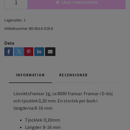
LÄGG I VARUKORGEN
Lagersaldo:
2
Artikelnummer:
BIS-BULK-D20-8
Dela
INFORMATION
RECENSIONER
Lösviktsfransar 1g, ca 8000 fransar. Fransar i D-böj
och tjocklek 0,20 mm. En storlek per burk i
längderna 8-16 mm.
Tjocklek: 0,20mm
Längder: 8-16 mm