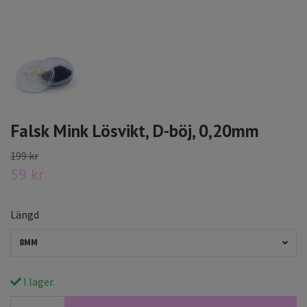
Falsk Mink Lösvikt, D-böj, 0,20mm
199 kr
59 kr
Längd
8MM
I lager.