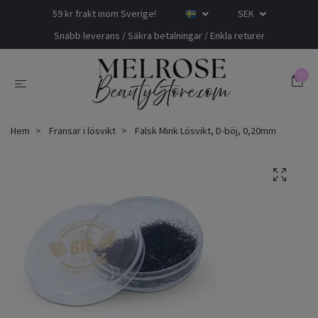
59 kr frakt inom Sverige!
SEK
Snabb leverans / Säkra betalningar / Enkla returer
0
Hem
Fransar i lösvikt
Falsk Mink Lösvikt, D-böj, 0,20mm