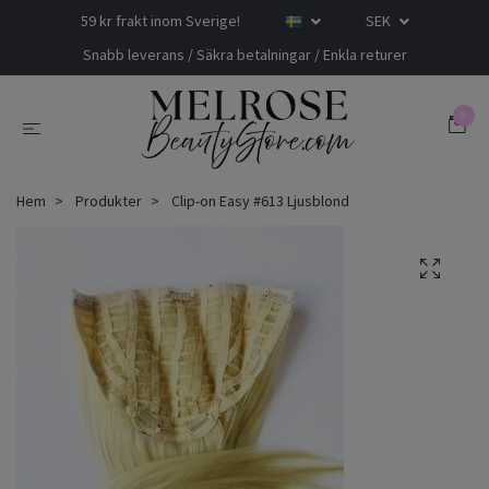
59 kr frakt inom Sverige!
SEK
Snabb leverans / Säkra betalningar / Enkla returer
0
Hem
Produkter
Clip-on Easy #613 Ljusblond