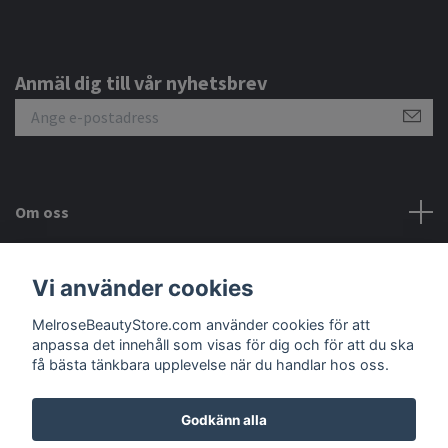
Anmäl dig till vår nyhetsbrev
Om oss
Kundtjänst
Vi använder cookies
Meny
MelroseBeautyStore.com använder cookies för att
anpassa det innehåll som visas för dig och för att du ska
få bästa tänkbara upplevelse när du handlar hos oss.
Godkänn alla