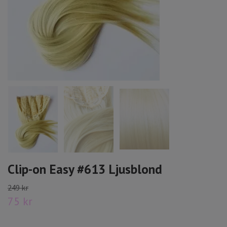
Clip-on Easy #613 Ljusblond
249 kr
75 kr