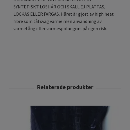
SYNTETISKT LÖSHÅR OCH SKALL EJ PLATTAS,
LOCKAS ELLER FÄRGAS. Håret är gjort av high heat
fibre som tål svag värme men användning av
värmetång eller värmespolar görs på egen risk.