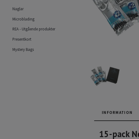
Naglar
Microblading
REA - Utgående produkter
Presentkort
Mystery Bags
INFORMATION
15-pack Ne