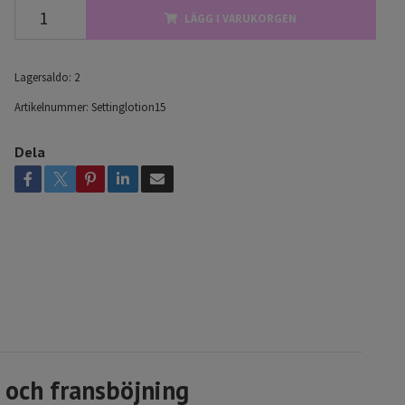
LÄGG I VARUKORGEN
Lagersaldo:
2
Artikelnummer:
Settinglotion15
Dela
t och fransböjning