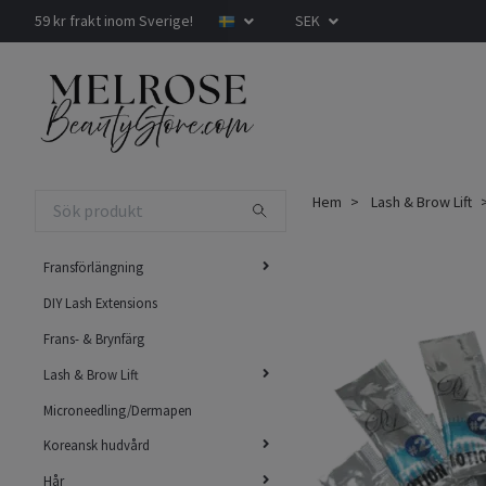
59 kr frakt inom Sverige!
SEK
Hem
Lash & Brow Lift
Fransförlängning
DIY Lash Extensions
Frans- & Brynfärg
Lash & Brow Lift
Microneedling/Dermapen
Koreansk hudvård
Hår