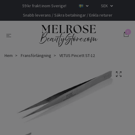
59 kr frakt inom Sverige!
SEK
Snabb leverans / Säkra betalningar / Enkla returer
0
Hem
Fransförlängning
VETUS Pincett ST-12