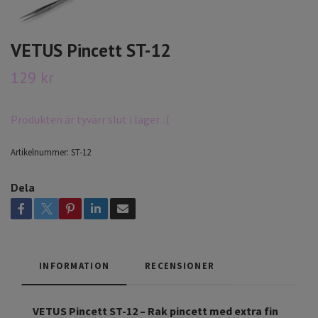
VETUS Pincett ST-12
129 kr
Produkten är tyvärr slut i lager. :(
Artikelnummer:
ST-12
Dela
INFORMATION
RECENSIONER
VETUS Pincett ST-12 – Rak pincett med extra fin