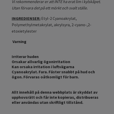
Vi rekommenderar er att INTE ha erat lim i kylskåpet.
Utan förvara det på ett mörkt och svalt ställe.
INGREDIENSER:
Etyl-2 Cyanoakrylat,
Polymethylmetakrylat, akrylsyra, 2-cyano-,2-
etoxietylester
Varning
Irriterar huden
Orsakar allvarlig ögonirritation
Kan orsaka irritation i luftvägarna
Cyanoakrylat. Fara. Fäster snabbt på hud och
ögon.
Förvaras oåtkomligt för barn.
Allt innehåll på denna webbplats är skyddat av
upphovsrätt och får inte kopieras, distribueras
eller användas utan skriftligt tillstånd.