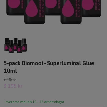
5-pack Biomooi - Superluminal Glue
10ml
3 745 kr
3 195 kr
Levereras mellan 10 – 15 arbetsdagar