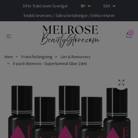
59 kr frakt inom Sverige!
SEK
Snabb leverans / Säkra betalningar / Enkla returer
0
Hem
Fransförlängning
Lim & Removers
5-pack Biomooi - Superluminal Glue 10ml