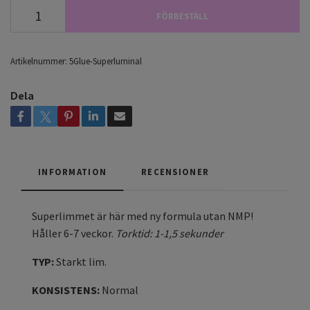
FÖRBESTÄLL
Artikelnummer:
5Glue-Superluminal
Dela
INFORMATION
RECENSIONER
Superlimmet är här med ny formula utan NMP!
Håller 6-7 veckor.
Torktid: 1-1,5 sekunder
TYP:
Starkt lim.
KONSISTENS:
Normal