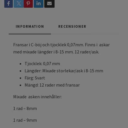
INFORMATION
RECENSIONER
Fransar i C-böj och tjocklek 0,07mm. Finns i askar
med mixade längder i 8-15 mm. 12 rader/ask.
Tjocklek: 0,07 mm
Längder: Mixade storlekar/ask i 8-15 mm
Färg: Svart
Mängd: 12 rader med fransar
Mixade asken innehåller:
1 rad – 8mm
1 rad – 9mm