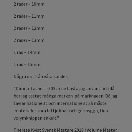
2 rader – 10mm
2 rader – 11mm
2 rader – 12mm
2 rader – 13mm
1 rad – 14mm
1 rad – 15mm
Några ord från våra kunder:
"Dimna Lashes i 0.03 är de bästa jag använt och då
har jag testat många märken på marknaden. Då jag
tävlar nationellt och internationellt så måste
materialet vara lättjobbat och ge snygga, fina
volymknippen enkelt."
Therese Kvist Svensk Mästare 2018 i Volume Master.