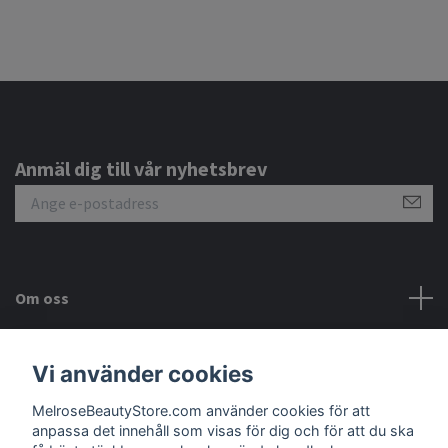
Anmäl dig till vår nyhetsbrev
Om oss
Kundtjänst
Vi använder cookies
MelroseBeautyStore.com använder cookies för att
Meny
anpassa det innehåll som visas för dig och för att du ska