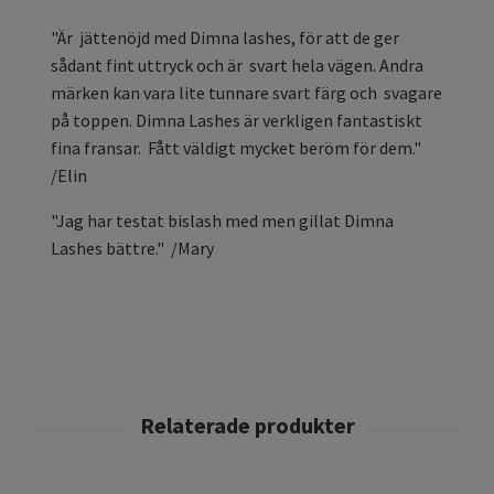
"Är jättenöjd med Dimna lashes, för att de ger
sådant fint uttryck och är svart hela vägen. Andra
märken kan vara lite tunnare svart färg och svagare
på toppen. Dimna Lashes är verkligen fantastiskt
fina fransar. Fått väldigt mycket beröm för dem."
/Elin
"Jag har testat bislash med men gillat Dimna
Lashes bättre." /Mary