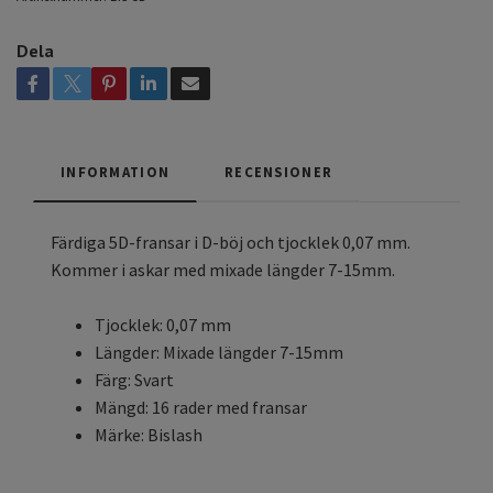
Dela
INFORMATION
RECENSIONER
Färdiga 5D-fransar i D-böj och tjocklek 0,07 mm.
Kommer i askar med mixade längder 7-15mm.
Tjocklek: 0,07 mm
Längder: Mixade längder 7-15mm
Färg: Svart
Mängd: 16 rader med fransar
Märke: Bislash