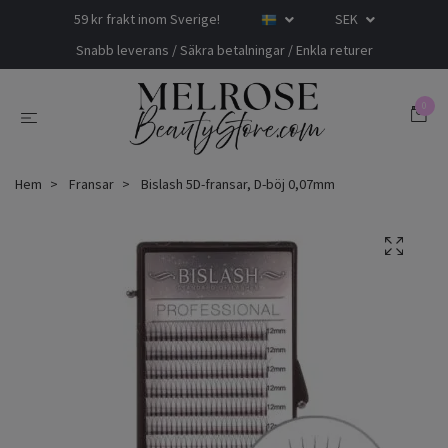
59 kr frakt inom Sverige!
SEK
Snabb leverans / Säkra betalningar / Enkla returer
0
Hem
Fransar
Bislash 5D-fransar, D-böj 0,07mm