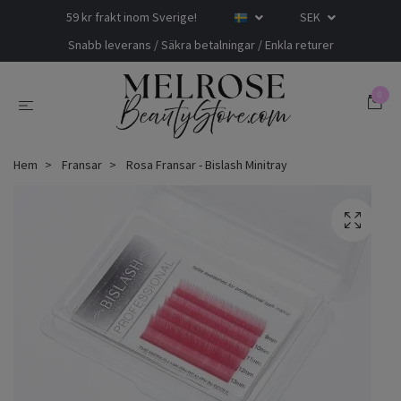
59 kr frakt inom Sverige!
SEK
Snabb leverans / Säkra betalningar / Enkla returer
0
Hem
Fransar
Rosa Fransar - Bislash Minitray