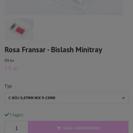
Rosa Fransar - Bislash Minitray
99 kr
79 kr
Typ
C-BÖJ 0,07MM MIX 9-13MM
I lager.
LÄGG I VARUKORGEN