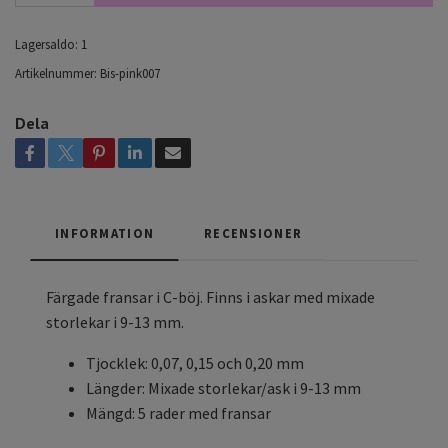
Lagersaldo:
1
Artikelnummer:
Bis-pink007
Dela
INFORMATION
RECENSIONER
Färgade fransar i C-böj. Finns i askar med mixade
storlekar i 9-13 mm.
Tjocklek: 0,07, 0,15 och 0,20 mm
Längder: Mixade storlekar/ask i 9-13 mm
Mängd: 5 rader med fransar